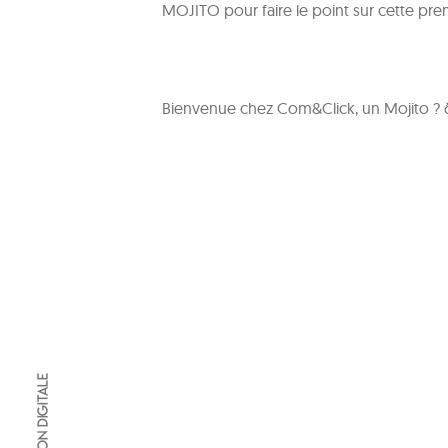
MOJITO pour faire le point sur cette pre
Bienvenue chez Com&Click, un Mojito 