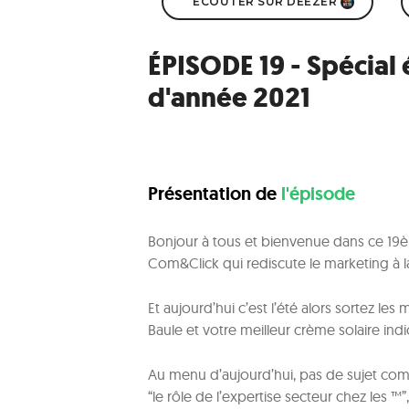
ÉCOUTER SUR DEEZER
ÉPISODE 19 - Spécial 
d'année 2021
Présentation de
l'épisode
Bonjour à tous et bienvenue dans ce 19è
Com&Click qui rediscute le marketing à 
Et aujourd’hui c’est l’été alors sortez le
Baule et votre meilleur crème solaire ind
Au menu d’aujourd’hui, pas de sujet comp
“le rôle de l’expertise secteur chez les