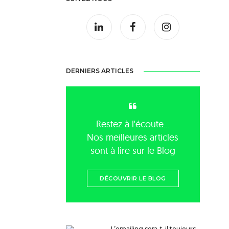
DERNIERS ARTICLES
Restez à l'écoute...
Nos meilleures articles
sont à lire sur le Blog
DÉCOUVRIR LE BLOG
L’emailing sera-t-il toujours