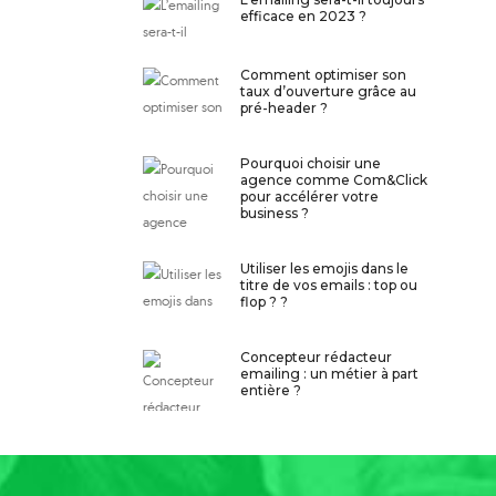
efficace en 2023 ?
Comment optimiser son
taux d’ouverture grâce au
pré-header ?
Pourquoi choisir une
agence comme Com&Click
pour accélérer votre
business ?
Utiliser les emojis dans le
titre de vos emails : top ou
flop ? ?
Concepteur rédacteur
emailing : un métier à part
entière ?